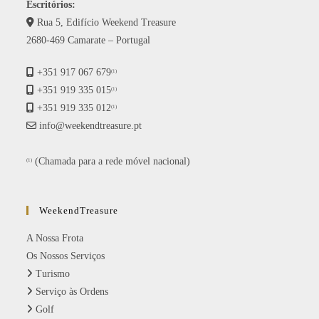
Escritórios:
Rua 5, Edifício Weekend Treasure
2680-469 Camarate – Portugal
+351 917 067 679
(1)
+351 919 335 015
(1)
+351 919 335 012
(1)
info@weekendtreasure.pt
(Chamada para a rede móvel nacional)
(1)
WeekendTreasure
A Nossa Frota
Os Nossos Serviços
Turismo
Serviço às Ordens
Golf