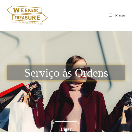
Menu
Serviço às Ordens
Ligar