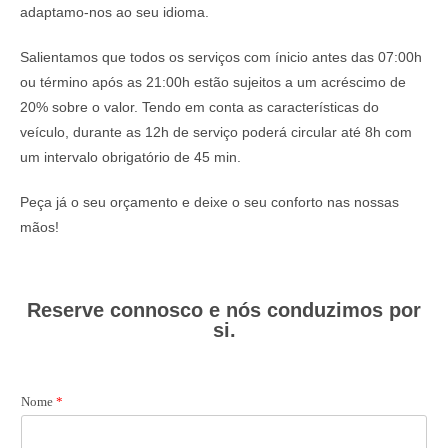
adaptamo-nos ao seu idioma.
Salientamos que todos os serviços com ínicio antes das 07:00h
ou término após as 21:00h estão sujeitos a um acréscimo de
20% sobre o valor. Tendo em conta as características do
veículo, durante as 12h de serviço poderá circular até 8h com
um intervalo obrigatório de 45 min.
Peça já o seu orçamento e deixe o seu conforto nas nossas
mãos!
Reserve connosco e nós conduzimos por
si.
Nome
*