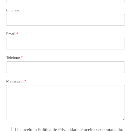
Empresa
Email
*
Telefone
*
Mensagem
*
R
Li e aceito a Política de Privacidade e aceito ser contactado.